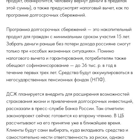
продукт, обанкротится, человеку вернут деньги в пределах
этой суммы), а также предусмотрят налоговый вычет, как по
программе долгосрочных сбережений.
Программа долгосрочных сбережений — это накопительный
продукт для граждан с минимальным сроком участия 15 лет.
Забрать деньги раньше без потери дохода россияне смогут
только при «особых жизненных ситуациях». Помимо
налогового вычета и гарантирования, потребителям также
обещают софинанисорование — до 36 тыс. р. в год в
течение первых трех лет. Средства будут аккумулироваться в
негосударственных пенсионных фондах (НПФ).
ДСЖ планируется внедрить для расширения возможностей
страхования жизни и привлечения долгосрочных инвестиций,
рассказали в пресс-службе Банка России. Там отметили:
законопроект сейчас готовится ко второму чтению. В ЦБ
рассчитывают на его принятие уже в ближайшее время.
Клиенты будут сами выбирать, куда вкладывать средства и
самостоятельно нести ответственность за риски, однако