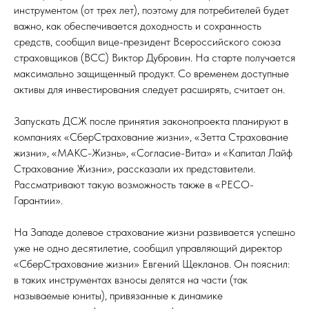
инструментом (от трех лет), поэтому для потребителей будет
важно, как обеспечивается доходность и сохранность
средств, сообщил вице-президент Всероссийского союза
страховщиков (ВСС) Виктор Дубровин. На старте получается
максимально защищенный продукт. Со временем доступные
активы для инвестирования следует расширять, считает он.
Запускать ДСЖ после принятия законопроекта планируют в
компаниях «СберСтрахование жизни», «Зетта Страхование
жизни», «МАКС-Жизнь», «Согласие-Вита» и «Капитал Лайф
Страхование Жизни», рассказали их представители.
Рассматривают такую возможность также в «РЕСО-
Гарантии».
На Западе долевое страхование жизни развивается успешно
уже не одно десятилетие, сообщил управляющий директор
«СберСтрахование жизни» Евгений Щекланов. Он пояснил:
в таких инструментах взносы делятся на части (так
называемые юниты), привязанные к динамике