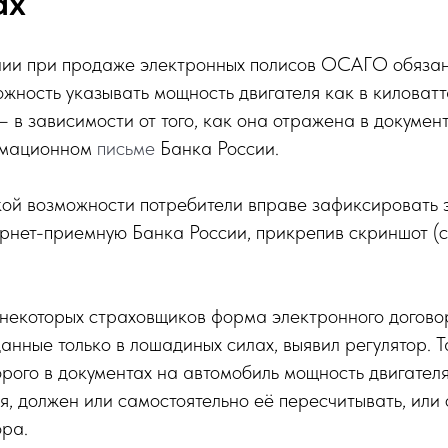
ах
ии при продаже электронных полисов ОСАГО обязан
жность указывать мощность двигателя как в киловатта
 в зависимости от того, как она отражена в документ
рмационном
письме
Банка России.
кой возможности потребители вправе зафиксировать э
рнет-приемную Банка России, прикрепив скриншот (с
 некоторых страховщиков форма электронного дого
данные только в лошадиных силах, выявил регулятор. 
торого в документах на автомобиль мощность двигател
, должен или самостоятельно её пересчитывать, или 
ора.