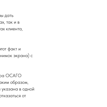
ы дать
х, так и в
ах клиента,
тот факт и
нимок экрана) с
вора ОСАГО
Таким образом,
я указана в одной
отказаться от