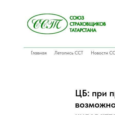
Главная
Летопись ССТ
Новости С
ЦБ: при 
возможно