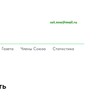
sst.nno@mail.ru
Газета
Члены Союза
Статистика
ть