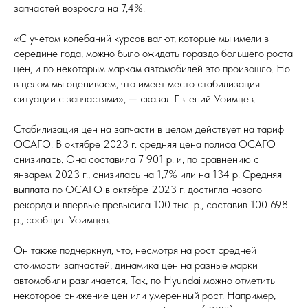
запчастей возросла на 7,4%.
«С учетом колебаний курсов валют, которые мы имели в
середине года, можно было ожидать гораздо большего роста
цен, и по некоторым маркам автомобилей это произошло. Но
в целом мы оцениваем, что имеет место стабилизация
ситуации с запчастями», — сказал Евгений Уфимцев.
Стабилизация цен на запчасти в целом действует на тариф
ОСАГО. В октябре 2023 г. средняя цена полиса ОСАГО
снизилась. Она составила 7 901 р. и, по сравнению с
январем 2023 г., снизилась на 1,7% или на 134 р. Средняя
выплата по ОСАГО в октябре 2023 г. достигла нового
рекорда и впервые превысила 100 тыс. р., составив 100 698
р., сообщил Уфимцев.
Он также подчеркнул, что, несмотря на рост средней
стоимости запчастей, динамика цен на разные марки
автомобили различается. Так, по Hyundai можно отметить
некоторое снижение цен или умеренный рост. Например,