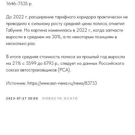
1646-7535 р.
До 2022 г. расширение тарифного коридора практически не
приводило к сильному росту средней цены полиса, отметил
Габуния. Но картина изменилась в 2022 г., когда запчасти
выросли в среднем на 30%, а по некоторым позициям в
несколько раз.
В итоге средняя стоимость полиса за прошлый год выросла
на 21% с 5599 до 6793 р., следует из данных Российского
союза автостраховщиков (РСА).
Источник: https://www.asn-news.ru/news/83733
2023-07-27 20:00
НОВОСТИ ОСАГО