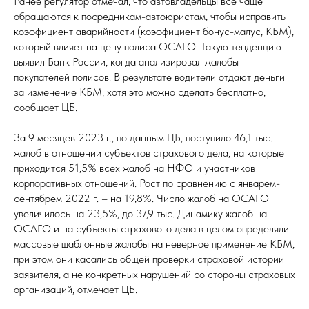
Ранее регулятор отмечал, что автовладельцы все чаще
обращаются к посредникам-автоюристам, чтобы исправить
коэффициент аварийности (коэффициент бонус-малус, КБМ),
который влияет на цену полиса ОСАГО. Такую тенденцию
выявил Банк России, когда анализировал жалобы
покупателей полисов. В результате водители отдают деньги
за изменение КБМ, хотя это можно сделать бесплатно,
сообщает ЦБ.
За 9 месяцев 2023 г., по данным ЦБ, поступило 46,1 тыс.
жалоб в отношении субъектов страхового дела, на которые
приходится 51,5% всех жалоб на НФО и участников
корпоративных отношений. Рост по сравнению с январем-
сентябрем 2022 г. – на 19,8%. Число жалоб на ОСАГО
увеличилось на 23,5%, до 37,9 тыс. Динамику жалоб на
ОСАГО и на субъекты страхового дела в целом определяли
массовые шаблонные жалобы на неверное применение КБМ,
при этом они касались общей проверки страховой истории
заявителя, а не конкретных нарушений со стороны страховых
организаций, отмечает ЦБ.