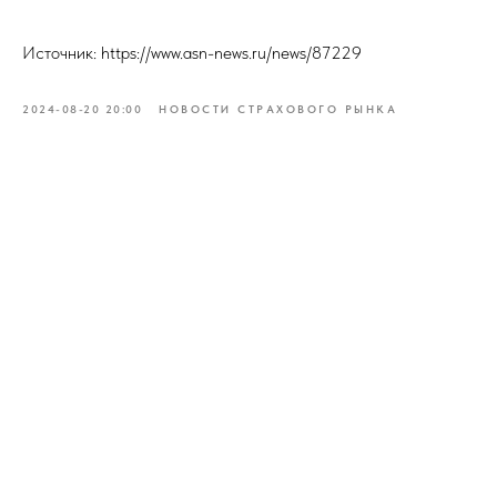
Источник: https://www.asn-news.ru/news/87229
2024-08-20 20:00
НОВОСТИ СТРАХОВОГО РЫНКА