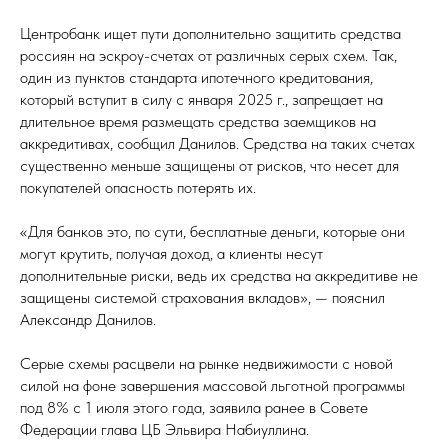
Центробанк ищет пути дополнительно защитить средства
россиян на эскроу-счетах от различных серых схем. Так,
один из пунктов стандарта ипотечного кредитования,
который вступит в силу с января 2025 г., запрещает на
длительное время размещать средства заемщиков на
аккредитивах, сообщил Данилов. Средства на таких счетах
существенно меньше защищены от рисков, что несет для
покупателей опасность потерять их.
«Для банков это, по сути, бесплатные деньги, которые они
могут крутить, получая доход, а клиенты несут
дополнительные риски, ведь их средства на аккредитиве не
защищены системой страхования вкладов», — пояснил
Александр Данилов.
Серые схемы расцвели на рынке недвижимости с новой
силой на фоне завершения массовой льготной программы
под 8% с 1 июля этого года, заявила ранее в Совете
Федерации глава ЦБ Эльвира Набиуллина.