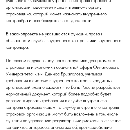
руководитель службы внутреннего контроля страховой
организации подотчётен исполнительному органу
страховщика, который может назначать внутреннего
контролёра и освобождать его от должности.
В законопроекте не указываются функции, права и
обязанности службы внутреннего контроля или внутреннего
контролёра.
По словам ведущего научного сотрудника департамента
страхования и экономики социальной сферы Финансового
Университета, к.э.н. Дениса Брызгалова, учитывая
требования к системе внутреннего контроля кредитных
организаций, можно ожидать, что Банк России разработает
нормативный документ, который более подробно будет
регламентировать требования к службе внутреннего
контроля страховщиков. «На службу внутреннего контроля
страховой организации могут быть возложены в том числе
функции по управлению регуляторными рисками, выявление
конфликтов интересов, анализ жалоб, противодействие