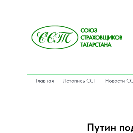
Главная
Летопись ССТ
Новости С
Путин по