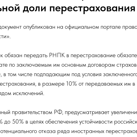
ьной доли перестрахования
документ опубликован на официальном портале прав
ти».
к обязан передать РНПК в перестрахование обязате
лате по заключаемым им основным договорам страхо
, в том числе подпадающим под условия заключенног
рестрахования, в размере 10% от передаваемых им в
рядом исключений.
енный правительством РФ, предусматривает увеличен
 до 50% в целях обеспечения устойчивости российск
потенциального отказа ряда иностранных перестрах