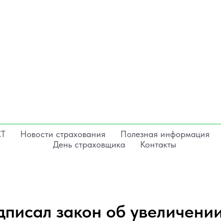
СТ
Новости страхования
Полезная информация
День страховщика
Контакты
дписал закон об увеличени