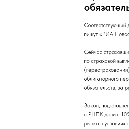
обязател
Соответствующий 
пишут «РИА Новос
Сейчас страховщи
по страховой вып
(перестрахования)
облигаторного пе
обязательств, за 
Закон, подготовл
в РНПК доли с 10%
рынка в условиях 