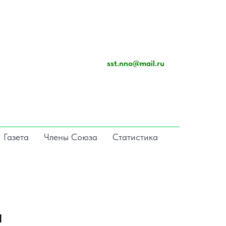
sst.nno@mail.ru
Газета
Члены Союза
Статистика
и