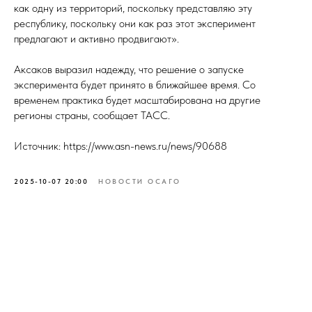
как одну из территорий, поскольку представляю эту
республику, поскольку они как раз этот эксперимент
предлагают и активно продвигают».
Аксаков выразил надежду, что решение о запуске
эксперимента будет принято в ближайшее время. Со
временем практика будет масштабирована на другие
регионы страны, сообщает ТАСС.
Источник: https://www.asn-news.ru/news/90688
2025-10-07 20:00
НОВОСТИ ОСАГО