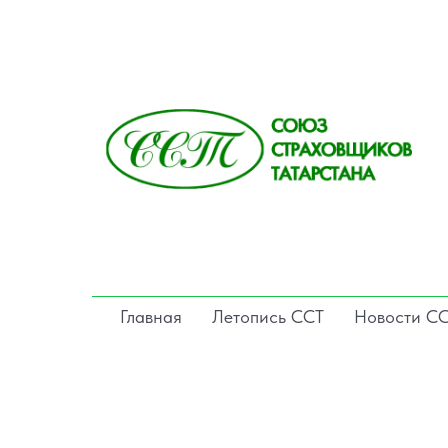
Главная
Летопись ССТ
Новости С