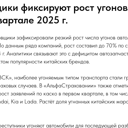
ики фиксируют рост угонов
артале 2025 г.
вщики зафиксировали резкий рост числа угонов авто
По данным ряда компаний, рост составил до 70% по 
г. Аналитики связывают это с дефицитом автозапчаст
том популярности китайских брендов.
СК», наиболее угоняемым типом транспорта стали гр
аховых случаев. В «АльфаСтраховании» также отмет
ост заявлений по каско в первом квартале, в том чис
dai, Kia и Lada. Растёт доля угнанных китайских маро
еступники угоняют автомобили для последующей разб