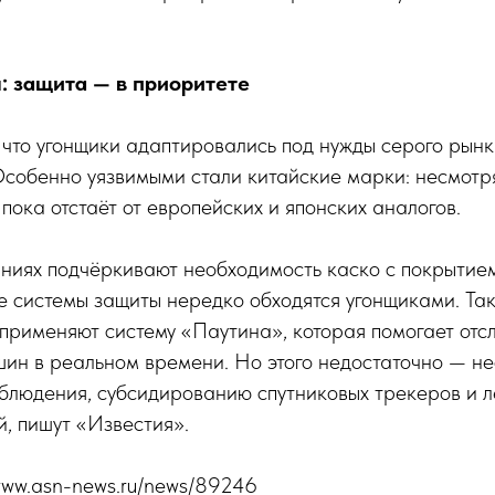
 защита — в приоритете
 что угонщики адаптировались под нужды серого рын
собенно уязвимыми стали китайские марки: несмотр
 пока отстаёт от европейских и японских аналогов.
ниях подчёркивают необходимость каско с покрытием
 системы защиты нередко обходятся угонщиками. Так
применяют систему «Паутина», которая помогает отс
ин в реальном времени. Но этого недостаточно — н
блюдения, субсидированию спутниковых трекеров и 
й, пишут «Известия».
/www.asn-news.ru/news/89246