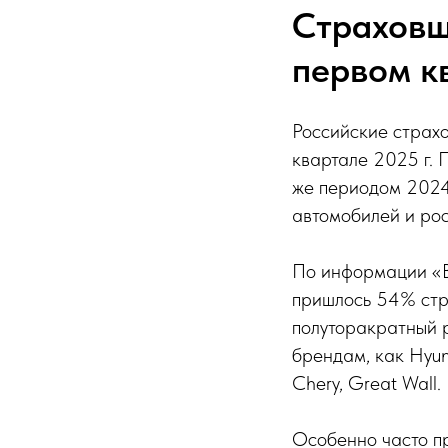
Страховщ
первом кв
Российские страхо
квартале 2025 г. 
же периодом 2024 
автомобилей и рос
По информации «В
пришлось 54% стр
полуторакратный р
брендам, как Hyun
Chery, Great Wall.
Особенно часто пр