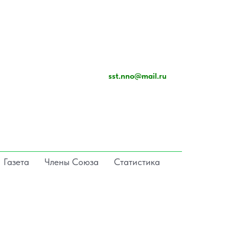
sst.nno@mail.ru
Газета
Члены Союза
Статистика