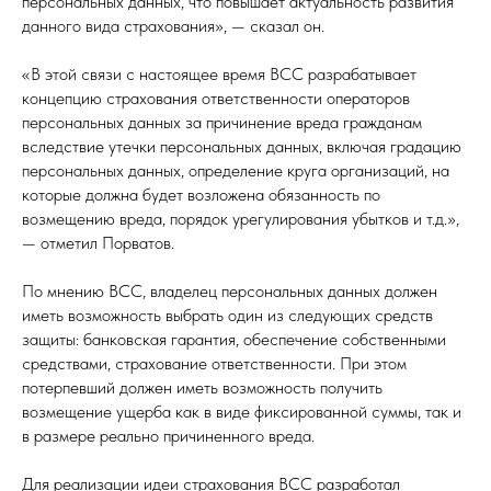
персональных данных, что повышает актуальность развития
данного вида страхования», — сказал он.
«В этой связи с настоящее время ВСС разрабатывает
концепцию страхования ответственности операторов
персональных данных за причинение вреда гражданам
вследствие утечки персональных данных, включая градацию
персональных данных, определение круга организаций, на
которые должна будет возложена обязанность по
возмещению вреда, порядок урегулирования убытков и т.д.»,
— отметил Порватов.
По мнению ВСС, владелец персональных данных должен
иметь возможность выбрать один из следующих средств
защиты: банковская гарантия, обеспечение собственными
средствами, страхование ответственности. При этом
потерпевший должен иметь возможность получить
возмещение ущерба как в виде фиксированной суммы, так и
в размере реально причиненного вреда.
Для реализации идеи страхования ВСС разработал