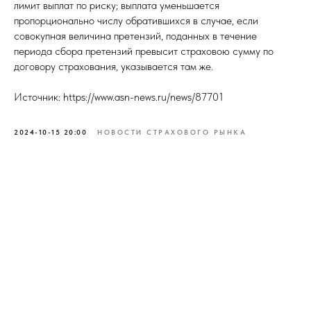
лимит выплат по риску; выплата уменьшается
пропорционально числу обратившихся в случае, если
совокупная величина претензий, поданных в течение
периода сбора претензий превысит страховою сумму по
договору страхования, указывается там же.
Источник: https://www.asn-news.ru/news/87701
2024-10-15 20:00
НОВОСТИ СТРАХОВОГО РЫНКА