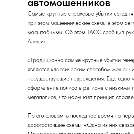
автомошенников
Самые крупные страховые убытки сегодня
при этом мошеннические схемы в этом сег
масштабными. Об этом ТАСС сообщил рук
Алешин.
«Традиционно самые крупные убытки ген
являются классическим способом мошеннич
несуществующие повреждения. Еще одна 
оформление полиса в регионе с низкими 
мегаполисе, что нарушает принцип справ
По его словам, в последнее время на пер
дорогостоящие схемы. «Одна из них связа
Мошенники страхуют ввезенный автомобил