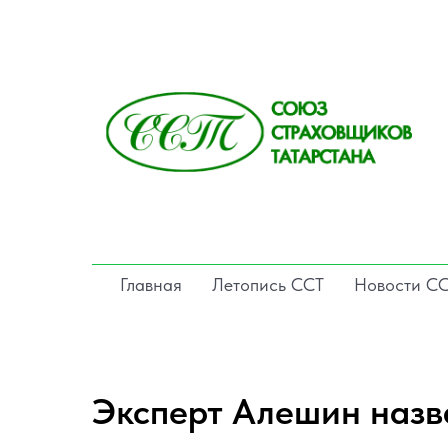
Главная
Летопись ССТ
Новости С
Эксперт Алешин назв