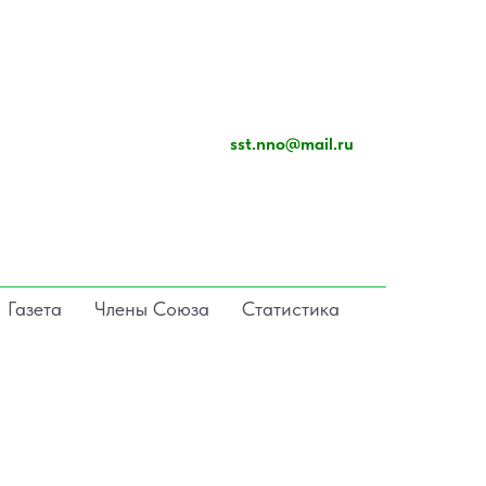
sst.nno@mail.ru
Газета
Члены Союза
Статистика