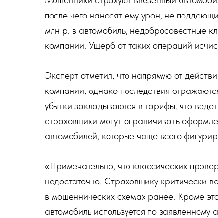
после чего наносят ему урон, не поддающ
млн р. в автомобиль, недобросовестные кл
компании. Ущерб от таких операций исчи
Эксперт отметил, что напрямую от действ
компании, однако последствия отражаются
убытки закладываются в тарифы, что ведет
страховщики могут ограничивать оформле
автомобилей, которые чаще всего фигурир
«Примечательно, что классических провер
недостаточно. Страховщику критически ва
в мошеннических схемах ранее. Кроме этог
автомобиль используется по заявленному 