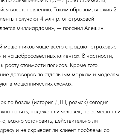
ийся восстановлению. Таким образом, вложив 2
иенты получают 4 млн р. от страховой
сляется миллиардами», — пояснил Алешин.
ий мошенников чаще всего страдают страховые
 и на добросовестных клиентах. В частности,
 к росту стоимости полисов. Кроме того,
ние договоров по отдельным маркам и моделям
уют в мошеннических схемах.
ок по базам (история ДТП, розыск) сегодня
жно понять, надежен ли человек, не замешан ли
о, важно установить, действительно ли
адресу и не скрывает ли клиент проблемы со