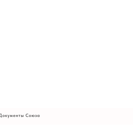
Документы Союза
Устав