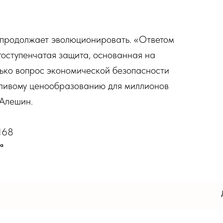
 продолжает эволюционировать. «Ответом
гоступенчатая защита, основанная на
лько вопрос экономической безопасности
дливому ценообразованию для миллионов
 Алешин.
1168
ка