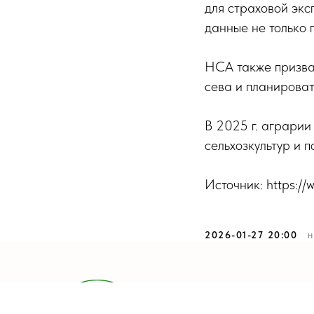
для страховой экс
данные не только 
НСА также призвал
сева и планироват
В 2025 г. аграрии
сельхозкультур и 
Источник: https:/
2026-01-27 20:00
Н