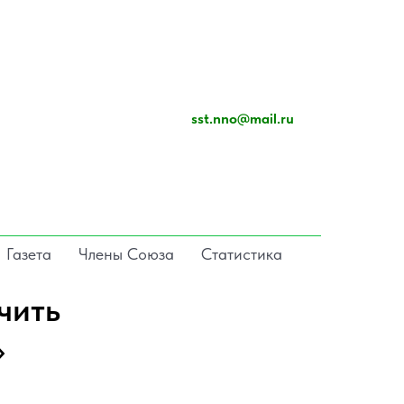
sst.nno@mail.ru
Газета
Члены Союза
Статистика
чить
»