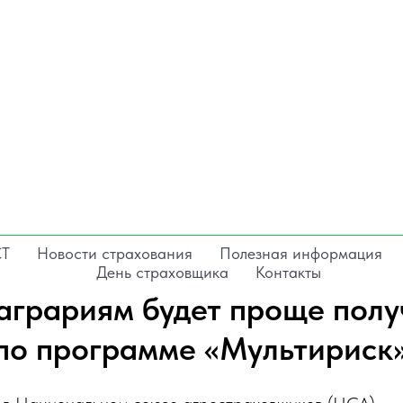
СТ
Новости страхования
Полезная информация
День страховщика
Контакты
 аграриям будет проще полу
по программе «Мультириск