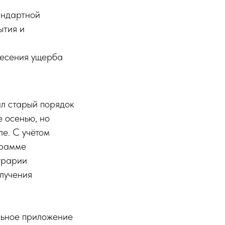
андартной
ытия и
несения ущерба
л старый порядок
 осенью, но
ле. С учётом
грамме
грарии
лучения
льное приложение