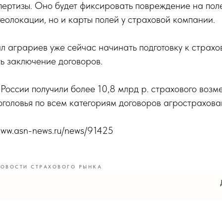
пертизы. Оно будет фиксировать повреждение на поле
геолокации, но и карты полей у страховой компании.
 аграриев уже сейчас начинать подготовку к страх
ь заключение договоров.
 России получили более 10,8 млрд р. страхового возм
поголовья по всем категориям договоров агрострахова
/www.asn-news.ru/news/91425
ОВОСТИ СТРАХОВОГО РЫНКА