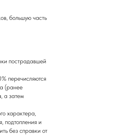
ов, большую часть
орки пострадавшей
50% перечисляются
а (ранее
, а затем
го характера,
я, подтопления и
ить без справки от