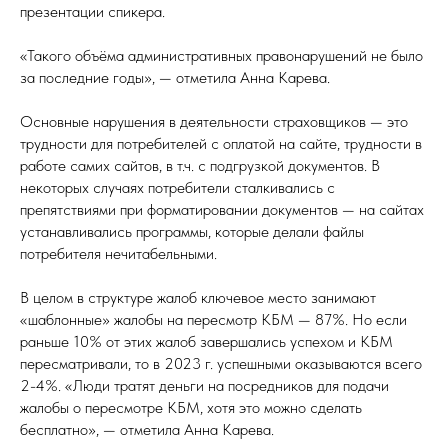
презентации спикера.
«Такого объёма административных правонарушений не было
за последние годы», — отметила Анна Карева.
Основные нарушения в деятельности страховщиков — это
трудности для потребителей с оплатой на сайте, трудности в
работе самих сайтов, в т.ч. с подгрузкой документов. В
некоторых случаях потребители сталкивались с
препятствиями при форматировании документов — на сайтах
устанавливались программы, которые делали файлы
потребителя нечитабельными.
В целом в структуре жалоб ключевое место занимают
«шаблонные» жалобы на пересмотр КБМ — 87%. Но если
раньше 10% от этих жалоб завершались успехом и КБМ
пересматривали, то в 2023 г. успешными оказываются всего
2-4%. «Люди тратят деньги на посредников для подачи
жалобы о пересмотре КБМ, хотя это можно сделать
бесплатно», — отметила Анна Карева.