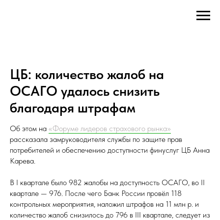
ЦБ: количество жалоб на
ОСАГО удалось снизить
благодаря штрафам
Об этом на
«Форуме лидеров страхового рынка»
рассказала замруководителя службы по защите прав
потребителей и обеспечению доступности финуслуг ЦБ Анна
Карева.
В I квартале было 982 жалобы на доступность ОСАГО, во II
квартале — 976. После чего Банк России провёл 118
контрольных мероприятия, наложил штрафов на 11 млн р. и
количество жалоб снизилось до 796 в III квартале, следует из