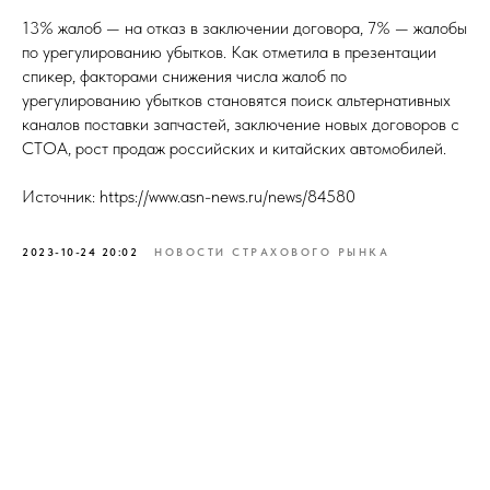
13% жалоб — на отказ в заключении договора, 7% — жалобы
по урегулированию убытков. Как отметила в презентации
спикер, факторами снижения числа жалоб по
урегулированию убытков становятся поиск альтернативных
каналов поставки запчастей, заключение новых договоров с
СТОА, рост продаж российских и китайских автомобилей.
Источник: https://www.asn-news.ru/news/84580
2023-10-24 20:02
НОВОСТИ СТРАХОВОГО РЫНКА