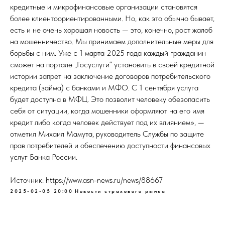
кредитные и микрофинансовые организации становятся
более клиентоориентированными. Но, как это обычно бывает,
есть и не очень хорошая новость — это, конечно, рост жалоб
на мошенничество. Мы принимаем дополнительные меры для
борьбы с ним. Уже с 1 марта 2025 года каждый гражданин
сможет на портале „Госуслуги“ установить в своей кредитной
истории запрет на заключение договоров потребительского
кредита (займа) с банками и МФО. С 1 сентября услуга
будет доступна в МФЦ. Это позволит человеку обезопасить
себя от ситуации, когда мошенники оформляют на его имя
кредит либо когда человек действует под их влиянием», —
отметил Михаил Мамута, руководитель Службы по защите
прав потребителей и обеспечению доступности финансовых
услуг Банка России.
Источник: https://www.asn-news.ru/news/88667
2025-02-05 20:00
Новости страхового рынка