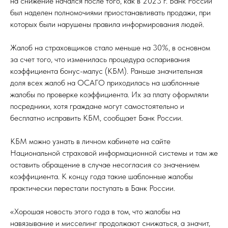
на снижение начался после того, как в 2023 г. Банк России
был наделен полномочиями приостанавливать продажи, при
которых были нарушены правила информирования людей.
Жалоб на страховщиков стало меньше на 30%, в основном
за счет того, что изменилась процедура оспаривания
коэффициента бонус-малус (КБМ). Раньше значительная
доля всех жалоб на ОСАГО приходилась на шаблонные
жалобы по проверке коэффициента. Их за плату оформляли
посредники, хотя граждане могут самостоятельно и
бесплатно исправить КБМ, сообщает Банк России.
КБМ можно узнать в личном кабинете на сайте
Национальной страховой информационной системы и там же
оставить обращение в случае несогласия со значением
коэффициента. К концу года такие шаблонные жалобы
практически перестали поступать в Банк России.
«Хорошая новость этого года в том, что жалобы на
навязывание и мисселинг продолжают снижаться, а значит,