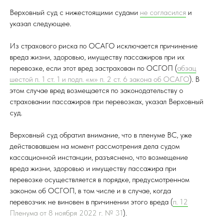
Верховный суд с нижестоящими судами
не согласился
и
указал следующее.
Из страхового риска по ОСАГО исключается причинение
вреда жизни, здоровью, имуществу пассажиров при их
перевозке, если этот вред застрахован по ОСГОП (
абзац
шестой п. 1 ст. 1 и подп. «м» п. 2 ст. 6 закона об ОСАГО
). В
этом случае вред возмещается по законодательству о
страховании пассажиров при перевозках, указал Верховный
суд.
Верховный суд обратил внимание, что в пленуме ВС, уже
действовавшем на момент рассмотрения дела судом
кассационной инстанции, разъяснено, что возмещение
вреда жизни, здоровью и имуществу пассажира при
перевозке осуществляется в порядке, предусмотренном
законом об ОСГОП, в том числе и в случае, когда
перевозчик не виновен в причинении этого вреда (
п. 12
Пленума от 8 ноября 2022 г. № 31
).