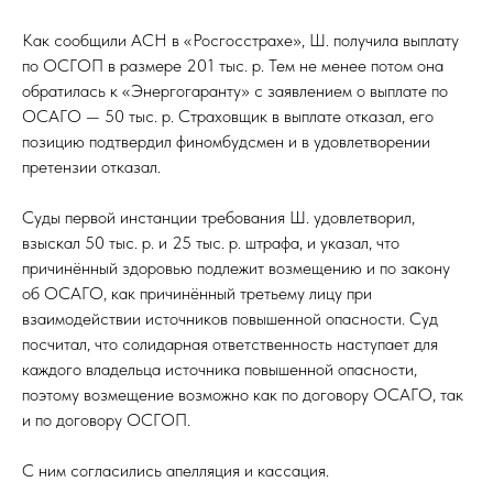
Как сообщили АСН в «Росгосстрахе», Ш. получила выплату
по ОСГОП в размере 201 тыс. р. Тем не менее потом она
обратилась к «Энергогаранту» с заявлением о выплате по
ОСАГО — 50 тыс. р. Страховщик в выплате отказал, его
позицию подтвердил финомбудсмен и в удовлетворении
претензии отказал.
Суды первой инстанции требования Ш. удовлетворил,
взыскал 50 тыс. р. и 25 тыс. р. штрафа, и указал, что
причинённый здоровью подлежит возмещению и по закону
об ОСАГО, как причинённый третьему лицу при
взаимодействии источников повышенной опасности. Суд
посчитал, что солидарная ответственность наступает для
каждого владельца источника повышенной опасности,
поэтому возмещение возможно как по договору ОСАГО, так
и по договору ОСГОП.
С ним согласились апелляция и кассация.