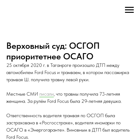
Верховный суд: ОСГОП
приоритетнее ОСАГО
25 октября 2020 г. в Таганроге произошло ДТП между
автомобилем Ford Focus и трамваем, в котором пассажирка
трамвая Ш. получила травму левой руки.
Местные СМИ
писали
, что травмы получила 73-летняя
женщина. За рулём Ford Focus была 29-летняя девушка.
Ответственность водителя трамвая по ОСГОП была
застрахована в «Росгосстрахе», водителя иномарки по
ОСАГО в «Энергогаранте». Виновным в ДТП был водитель
Ford Focus.