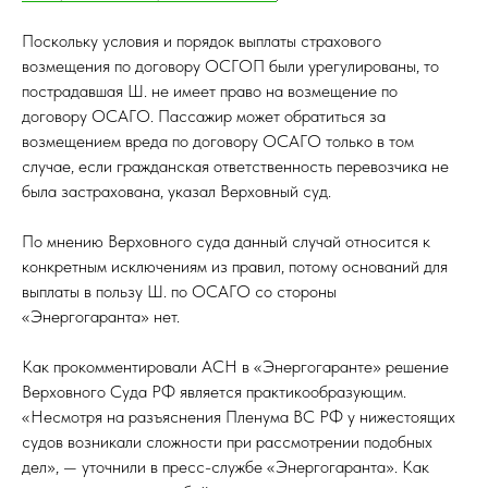
Поскольку условия и порядок выплаты страхового
возмещения по договору ОСГОП были урегулированы, то
пострадавшая Ш. не имеет право на возмещение по
договору ОСАГО. Пассажир может обратиться за
возмещением вреда по договору ОСАГО только в том
случае, если гражданская ответственность перевозчика не
была застрахована, указал Верховный суд.
По мнению Верховного суда данный случай относится к
конкретным исключениям из правил, потому оснований для
выплаты в пользу Ш. по ОСАГО со стороны
«Энергогаранта» нет.
Как прокомментировали АСН в «Энергогаранте» решение
Верховного Суда РФ является практикообразующим.
«Несмотря на разъяснения Пленума ВС РФ у нижестоящих
судов возникали сложности при рассмотрении подобных
дел», — уточнили в пресс-службе «Энергогаранта». Как