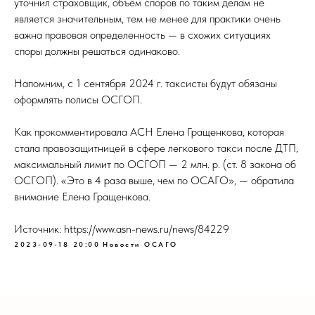
уточнил страховщик, объём споров по таким делам не
является значительным, тем не менее для практики очень
важна правовая определенность — в схожих ситуациях
споры должны решаться одинаково.
Напомним, с 1 сентября 2024 г. таксисты будут обязаны
оформлять полисы ОСГОП.
Как прокомментировала АСН Елена Гращенкова, которая
стала правозащитницей в сфере легкового такси после ДТП,
максимальный лимит по ОСГОП — 2 млн. р. (ст. 8 закона об
ОСГОП). «Это в 4 раза выше, чем по ОСАГО», — обратила
внимание Елена Гращенкова.
Источник: https://www.asn-news.ru/news/84229
2023-09-18 20:00
Новости ОСАГО