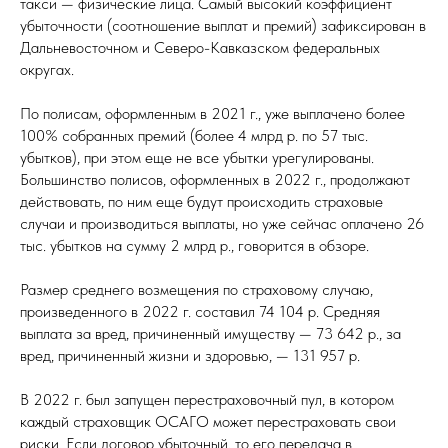
такси — физические лица. Самый высокий коэффициент
убыточности (соотношение выплат и премий) зафиксирован в
Дальневосточном и Северо-Кавказском федеральных
округах.
По полисам, оформленным в 2021 г., уже выплачено более
100% собранных премий (более 4 млрд р. по 57 тыс.
убытков), при этом еще не все убытки урегулированы.
Большинство полисов, оформленных в 2022 г., продолжают
действовать, по ним еще будут происходить страховые
случаи и производиться выплаты, но уже сейчас оплачено 26
тыс. убытков на сумму 2 млрд р., говорится в обзоре.
Размер среднего возмещения по страховому случаю,
произведенного в 2022 г. составил 74 104 р. Средняя
выплата за вред, причиненный имуществу — 73 642 р., за
вред, причиненный жизни и здоровью, — 131 957 р.
В 2022 г. был запущен перестраховочный пул, в котором
каждый страховщик ОСАГО может перестраховать свои
риски. Если договор убыточный, то его передача в