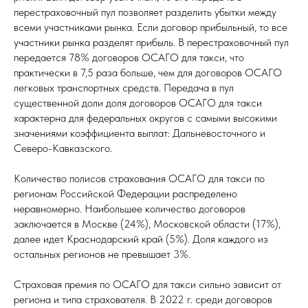
перестраховочный пул позволяет разделить убытки между
всеми участниками рынка. Если договор прибыльный, то все
участники рынка разделят прибыль. В перестраховочный пул
передается 78% договоров ОСАГО для такси, что
практически в 7,5 раза больше, чем для договоров ОСАГО
легковых транспортных средств. Передача в пул
существенной доли доля договоров ОСАГО для такси
характерна для федеральных округов с самыми высокими
значениями коэффициента выплат: Дальневосточного и
Северо-Кавказского.
Количество полисов страхования ОСАГО для такси по
регионам Российской Федерации распределено
неравномерно. Наибольшее количество договоров
заключается в Москве (24%), Московской области (17%),
далее идет Краснодарский край (5%). Доля каждого из
остальных регионов не превышает 3%.
Страховая премия по ОСАГО для такси сильно зависит от
региона и типа страхователя. В 2022 г. среди договоров