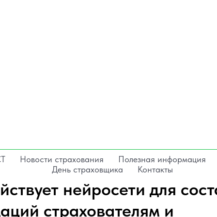
СТ
Новости страхования
Полезная информация
День страховщика
Контакты
йствует нейросети для сос
аций страхователям и