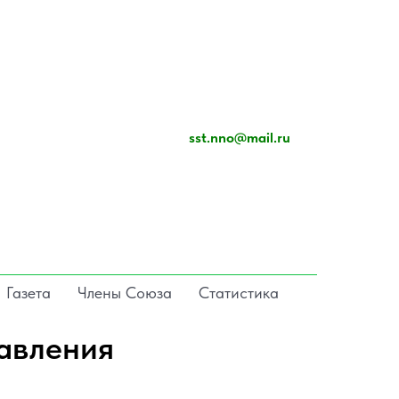
sst.nno@mail.ru
Газета
Члены Союза
Статистика
тавления