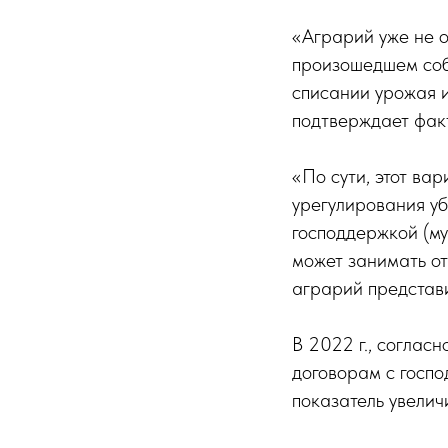
«Аграрий уже не о
произошедшем собы
списании урожая 
подтверждает факт
«По сути, этот ва
урегулирования у
господдержкой (му
может занимать от
аграрий представи
В 2022 г., соглас
договорам с госпо
показатель увелич