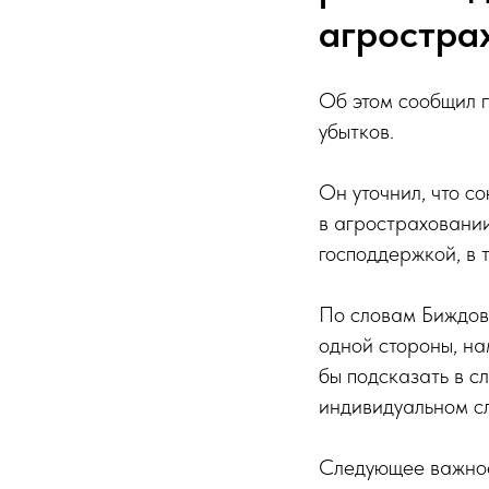
агростра
Об этом сообщил 
убытков.
Он уточнил, что с
в агростраховании
господдержкой, в 
По словам Биждов
одной стороны, на
бы подсказать в с
индивидуальном сл
Следующее важное