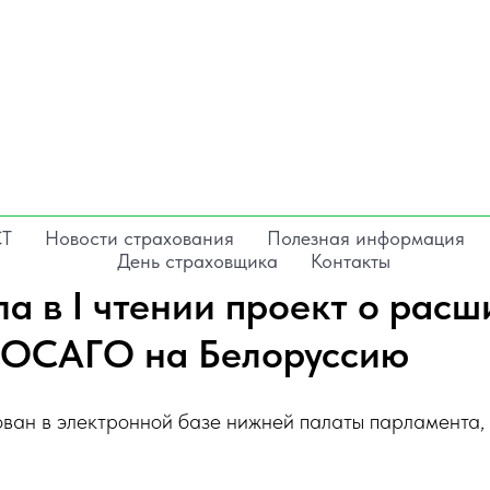
СТ
Новости страхования
Полезная информация
День страховщика
Контакты
ла в I чтении проект о рас
 ОСАГО на Белоруссию
ован в электронной базе нижней палаты парламента,