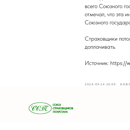
всего Союзного г
отмечал, что эта 
Союзного государс
Страховщики потом
доплачивать.
Источник: https:/
2024-09-24 20:00
НОВ