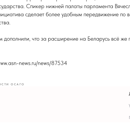
осударства. Спикер нижней палаты парламента Вячес
инициатива сделает более удобным передвижение по 
тва.
 дополнили, что за расширение на Беларусь всё же 
/www.asn-news.ru/news/87534
ОСТИ ОСАГО