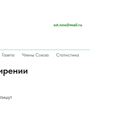
sst.nno@mail.ru
Газета
Члены Союза
Статистика
ширении
 пишут