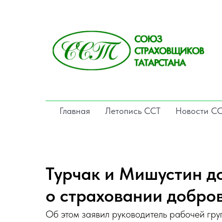
Главная
Летопись ССТ
Новости С
Турчак и Мишустин д
о страховании добро
Об этом заявил руководитель рабочей гру