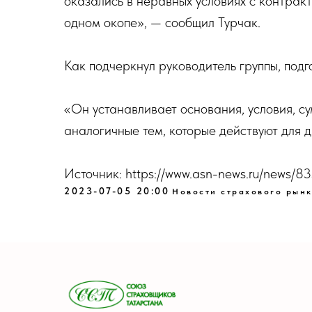
оказались в неравных условиях с контрак
одном окопе», — сообщил Турчак.
Как подчеркнул руководитель группы, подг
«Он устанавливает основания, условия, с
аналогичные тем, которые действуют для 
Источник: https://www.asn-news.ru/news/8
2023-07-05 20:00
Новости страхового рын