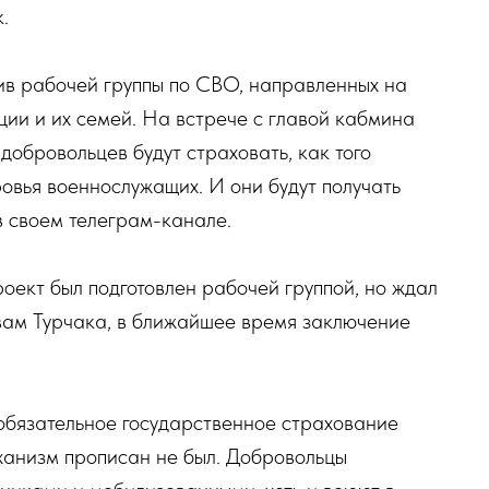
.
в рабочей группы по СВО, направленных на
ии и их семей. На встрече с главой кабмина
обровольцев будут страховать, как того
ровья военнослужащих. И они будут получать
в своем телеграм-канале.
роект был подготовлен рабочей группой, но ждал
вам Турчака, в ближайшее время заключение
обязательное государственное страхование
ханизм прописан не был. Добровольцы