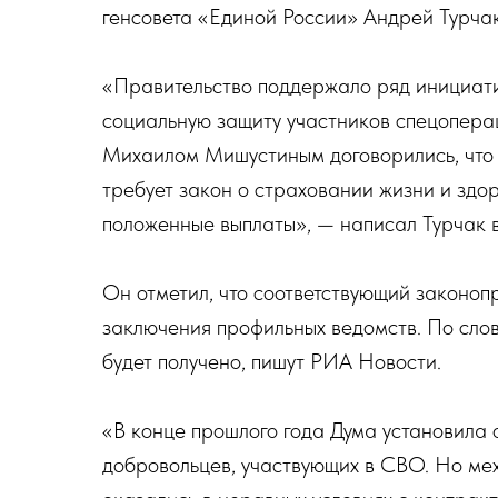
генсовета «Единой России» Андрей Турчак
«Правительство поддержало ряд инициати
социальную защиту участников спецоперац
Михаилом Мишустиным договорились, что д
требует закон о страховании жизни и здо
положенные выплаты», — написал Турчак 
Он отметил, что соответствующий законоп
заключения профильных ведомств. По сло
будет получено, пишут РИА Новости.
«В конце прошлого года Дума установила 
добровольцев, участвующих в СВО. Но ме