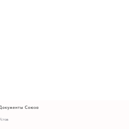
Документы Союза
Устав