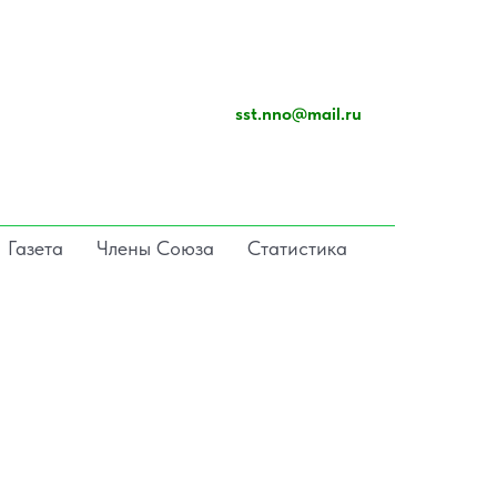
sst.nno@mail.ru
Газета
Члены Союза
Статистика