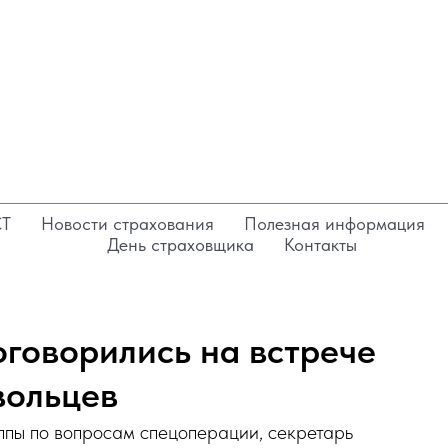
СТ
Новости страхования
Полезная информация
День страховщика
Контакты
оговорились на встрече
вольцев
ппы по вопросам спецоперации, секретарь