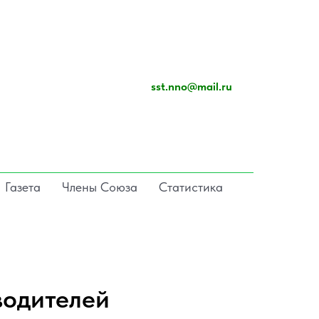
sst.nno@mail.ru
Газета
Члены Союза
Статистика
водителей