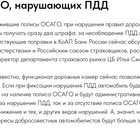
ГО, нарушающих ПДД
рмившие полисы ОСАГО, при нарушении правил доро
 получать сразу два штрафа: за несоблюдение ПДД и
тствующие поправки в КоАП Банк России сейчас обсу
стерствами и Российским союзом страховщиков, рас
ректор департамента страхового рынка ЦБ Илья См
звестно, функционал дорожных камер сейчас позволя
 Если при фиксации нарушения ПДД автомобиль буде
и на наличие полиса ОСАГО и будут административны
за нарушение ПДД, так и за отсутствие полиса ОСАГ
ижение и тех, и других видов нарушений. А, значит, 
тересы добросовестных автомобилистов будут больше