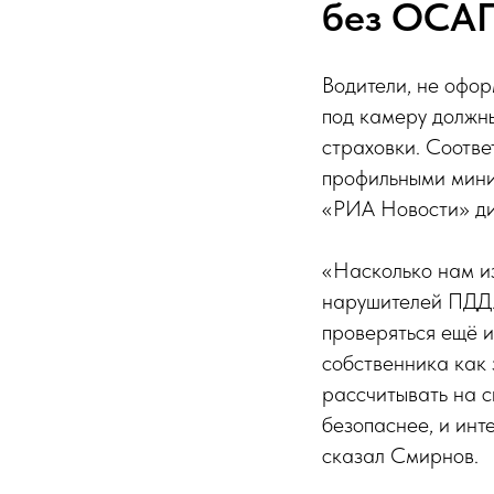
без ОСА
Водители, не офо
под камеру должны
страховки. Соотве
профильными мини
«РИА Новости» ди
«Насколько нам и
нарушителей ПДД.
проверяться ещё 
собственника как 
рассчитывать на сн
безопаснее, и ин
сказал Смирнов.