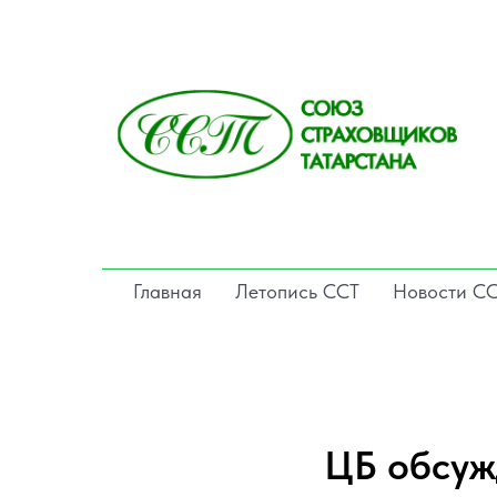
Главная
Летопись ССТ
Новости С
ЦБ обсуж