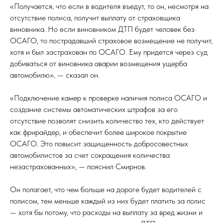
«Получается, что если в водителя въедут, то он, несмотря на
отсутствие полиса, получит выплату от страховщика
виновника. Но если виновником ДТП будет человек без
ОСАГО, то пострадавший страховое возмещение не получит,
хотя и был застрахован по ОСАГО. Ему придется через суд
добиваться от виновника аварии возмещения ущерба
автомобилю», — сказал он.
«Подключение камер к проверке наличия полиса ОСАГО и
создание системы автоматических штрафов за его
отсутствие позволят снизить количество тех, кто действует
как фрирайдер, и обеспечит более широкое покрытие
ОСАГО. Это повысит защищенность добросовестных
автомобилистов за счет сокращения количества
незастрахованных», — пояснил Смирнов.
Он полагает, что чем больше на дороге будет водителей с
полисом, тем меньше каждый из них будет платить за полис
— хотя бы потому, что расходы на выплату за вред жизни и