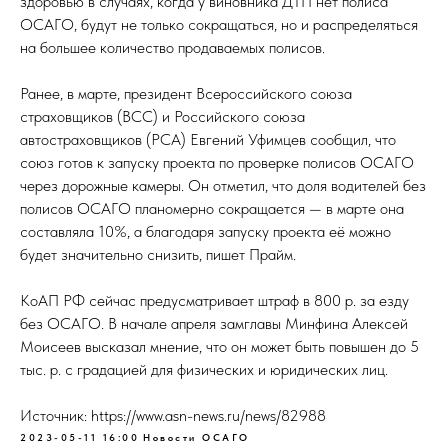
здоровью в случаях, когда у виновника ДТП нет полиса
ОСАГО, будут не только сокращаться, но и распределяться
на большее количество продаваемых полисов.
Ранее, в марте, президент Всероссийского союза
страховщиков (ВСС) и Российского союза
автостраховщиков (РСА) Евгений Уфимцев сообщил, что
союз готов к запуску проекта по проверке полисов ОСАГО
через дорожные камеры. Он отметил, что доля водителей без
полисов ОСАГО планомерно сокращается — в марте она
составляла 10%, а благодаря запуску проекта её можно
будет значительно снизить, пишет Прайм.
КоАП РФ сейчас предусматривает штраф в 800 р. за езду
без ОСАГО. В начале апреля замглавы Минфина Алексей
Моисеев высказал мнение, что он может быть повышен до 5
тыс. р. с градацией для физических и юридических лиц.
Источник: https://www.asn-news.ru/news/82988
2023-05-11 16:00
Новости ОСАГО