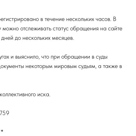
регистрировано в течение нескольких часов. В
у можно отслеживать статус обращения на сайте
 дней до нескольких месяцев.
гах и выяснило, что при обращении в суды
документы некоторым мировым судьям, а также в
коллективного иска.
5759
ка