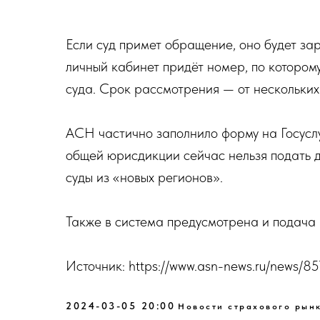
Если суд примет обращение, оно будет за
личный кабинет придёт номер, по котором
суда. Срок рассмотрения — от нескольких
АСН частично заполнило форму на Госуслу
общей юрисдикции сейчас нельзя подать 
суды из «новых регионов».
Также в система предусмотрена и подача 
Источник: https://www.asn-news.ru/news/8
2024-03-05 20:00
Новости страхового рын