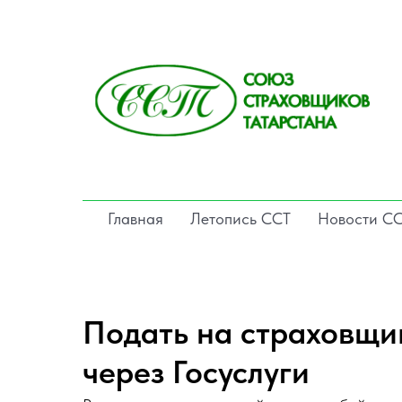
Главная
Летопись ССТ
Новости С
Подать на страховщик
через Госуслуги