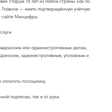
век старше 18 лет из любой страны: как по
я. Главное — иметь подтверждённую учётную
а сайте Минцифры.
слуги:
ражданским или административным делам,
жданским, административным, уголовным и
 оплатить госпошлину.
ой подписью, так и от руки.