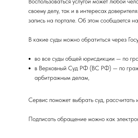
Воспользоваться услугой может любой чело
своему делу, так и в интересах доверител
запись на портале. Об этом сообщается н
В какие суды можно обратиться через Госу
во все суды общей юрисдикции — по г
в Верховный Суд РФ (ВС РФ) — по гра
арбитражным делам,
Сервис поможет выбрать суд, рассчитать и
Подписать обращение можно как электронн