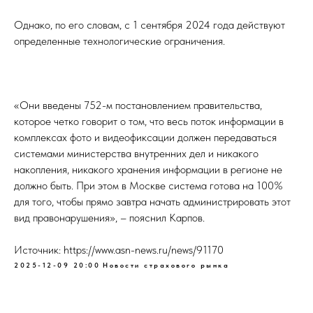
Однако, по его словам, с 1 сентября 2024 года действуют
определенные технологические ограничения.
«Они введены 752-м постановлением правительства,
которое четко говорит о том, что весь поток информации в
комплексах фото и видеофиксации должен передаваться
системами министерства внутренних дел и никакого
накопления, никакого хранения информации в регионе не
должно быть. При этом в Москве система готова на 100%
для того, чтобы прямо завтра начать администрировать этот
вид правонарушения», – пояснил Карпов.
Источник: https://www.asn-news.ru/news/91170
2025-12-09 20:00
Новости страхового рынка