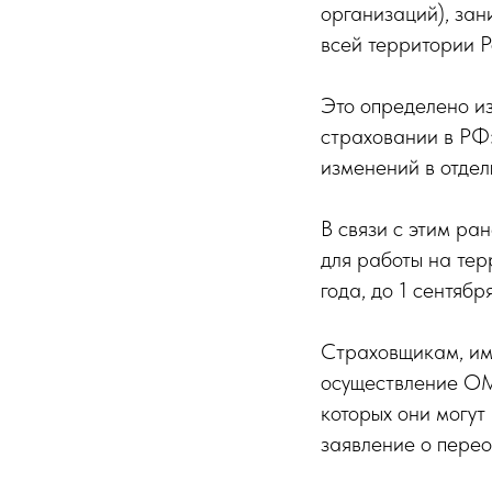
организаций), за
всей территории Р
Это определено и
страховании в РФ
изменений в отде
В связи с этим ра
для работы на те
года, до 1 сентябр
Страховщикам, им
осуществление ОМ
которых они могут
заявление о пере