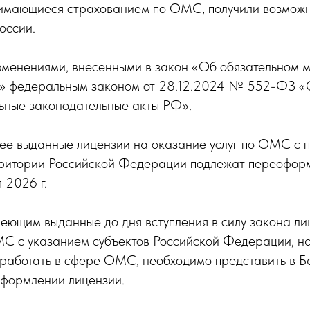
нимающиеся страхованием по ОМС, получили возможн
оссии.
зменениями, внесенными в закон «Об обязательном 
» федеральным законом от 28.12.2024 № 552-ФЗ «
льные законодательные акты РФ».
нее выданные лицензии на оказание услуг по ОМС с 
рритории Российской Федерации подлежат переофор
я 2026 г.
еющим выданные до дня вступления в силу закона ли
С с указанием субъектов Российской Федерации, на
 работать в сфере ОМС, необходимо представить в Б
оформлении лицензии.