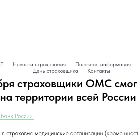
СТ
Новости страхования
Полезная информация
День страховщика
Контакты
ября страховщики ОМС смог
 на территории всей России
Банк России.
 г. страховые медицинские организации (кроме инос