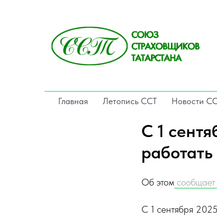
Главная
Летопись ССТ
Новости С
С 1 сент
работать
Об этом
сообщает 
С 1 сентября 2025