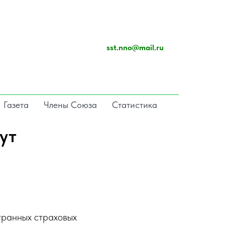
sst.nno@mail.ru
Газета
Члены Союза
Статистика
ут
транных страховых