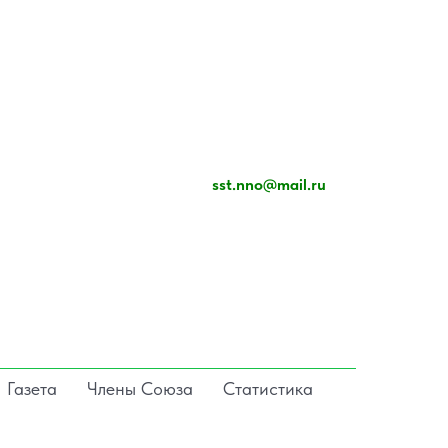
sst.nno@mail.ru
Газета
Члены Союза
Статистика