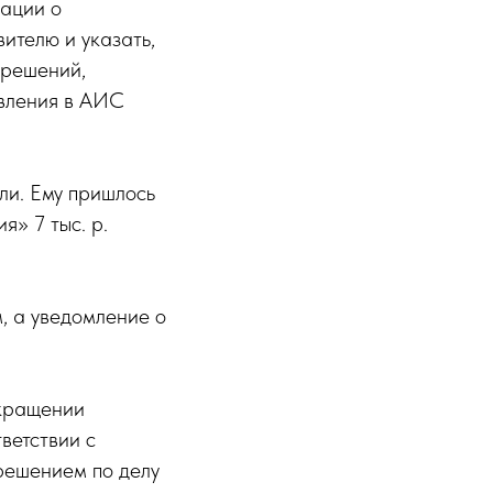
ации о
ителю и указать,
 решений,
явления в АИС
ли. Ему пришлось
я» 7 тыс. р.
, а уведомление о
кращении
ветствии с
решением по делу