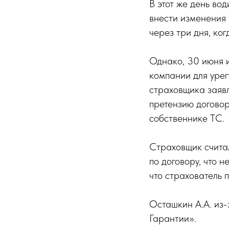
В этот же день во
внести изменения 
через три дня, ког
Однако, 30 июня и
компании для урег
страховщика заявл
претензию договор
собственнике ТС.
Страховщик считал
по договору, что н
что страхователь
Осташкин А.А. из-
Гарантии».