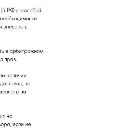
 ЦБ РФ с жалобой
 необходимости
и внесены в
ать в арбитражном
л прав.
при наличии
доставил, не
 доплаты за
ит на
ора, если не