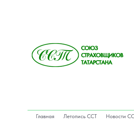
Главная
Летопись ССТ
Новости С