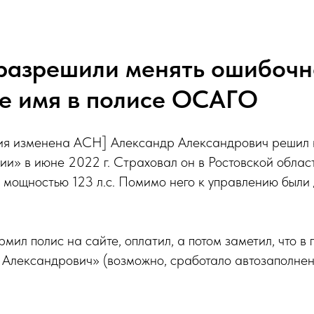
 разрешили менять ошибочн
е имя в полисе ОСАГО
я изменена АСН] Александр Александрович решил к
» в июне 2022 г. Страховал он в Ростовской област
s, мощностью 123 л.с. Помимо него к управлению был
мил полис на сайте, оплатил, а потом заметил, что
 Александрович» (возможно, сработало автозаполнен
.