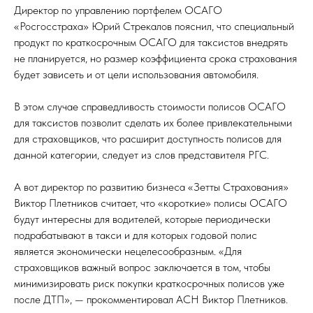
Директор по управлению портфелем ОСАГО
«Росгосстраха» Юрий Стрекалов пояснил, что специальный
продукт по краткосрочным ОСАГО для таксистов внедрять
не планируется, но размер коэффициента срока страхования
будет зависеть и от цели использования автомобиля.
В этом случае справедливость стоимости полисов ОСАГО
для таксистов позволит сделать их более привлекательными
для страховщиков, что расширит доступность полисов для
данной категории, следует из слов представителя РГС.
А вот директор по развитию бизнеса «Зетты Страхования»
Виктор Плетников считает, что «короткие» полисы ОСАГО
будут интересны для водителей, которые периодически
подрабатывают в такси и для которых годовой полис
является экономически нецелесообразным. «Для
страховщиков важный вопрос заключается в том, чтобы
минимизировать риск покупки краткосрочных полисов уже
после ДТП», — прокомментировал АСН Виктор Плетников.