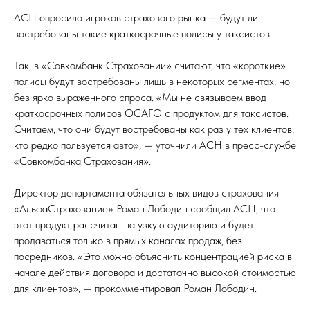
АСН опросило игроков страхового рынка — будут ли
востребованы такие краткосрочные полисы у таксистов.
Так, в «Совкомбанк Страховании» считают, что «короткие»
полисы будут востребованы лишь в некоторых сегментах, но
без ярко выраженного спроса. «Мы не связываем ввод
краткосрочных полисов ОСАГО с продуктом для таксистов.
Считаем, что они будут востребованы как раз у тех клиентов,
кто редко пользуется авто», — уточнили АСН в пресс-службе
«Совкомбанка Страхования».
Директор департамента обязательных видов страхования
«АльфаСтрахование» Роман Лободин сообщил АСН, что
этот продукт рассчитан на узкую аудиторию и будет
продаваться только в прямых каналах продаж, без
посредников. «Это можно объяснить концентрацией риска в
начале действия договора и достаточно высокой стоимостью
для клиентов», — прокомментировал Роман Лободин.