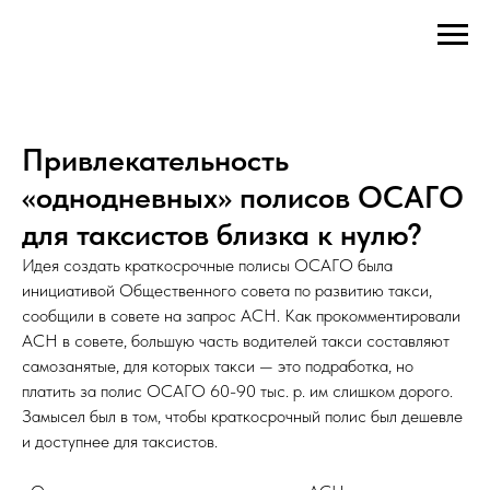
Привлекательность
«однодневных» полисов ОСАГО
для таксистов близка к нулю?
Идея создать краткосрочные полисы ОСАГО была
инициативой Общественного совета по развитию такси,
сообщили в совете на запрос АСН. Как прокомментировали
АСН в совете, большую часть водителей такси составляют
самозанятые, для которых такси — это подработка, но
платить за полис ОСАГО 60-90 тыс. р. им слишком дорого.
Замысел был в том, чтобы краткосрочный полис был дешевле
и доступнее для таксистов.