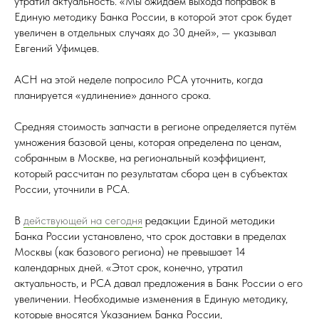
утратил актуальность. «Мы ожидаем выхода поправок в
Единую методику Банка России, в которой этот срок будет
увеличен в отдельных случаях до 30 дней», — указывал
Евгений Уфимцев.
АСН на этой неделе попросило РСА уточнить, когда
планируется «удлинение» данного срока.
Средняя стоимость запчасти в регионе определяется путём
умножения базовой цены, которая определена по ценам,
собранным в Москве, на региональный коэффициент,
который рассчитан по результатам сбора цен в субъектах
России, уточнили в РСА.
В
действующей на сегодня
редакции Единой методики
Банка России установлено, что срок доставки в пределах
Москвы (как базового региона) не превышает 14
календарных дней. «Этот срок, конечно, утратил
актуальность, и РСА давал предложения в Банк России о его
увеличении. Необходимые изменения в Единую методику,
которые вносятся Указанием Банка России,