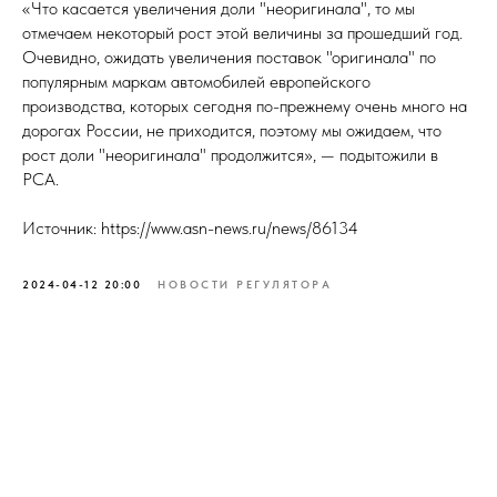
«Что касается увеличения доли "неоригинала", то мы
отмечаем некоторый рост этой величины за прошедший год.
Очевидно, ожидать увеличения поставок "оригинала" по
популярным маркам автомобилей европейского
производства, которых сегодня по-прежнему очень много на
дорогах России, не приходится, поэтому мы ожидаем, что
рост доли "неоригинала" продолжится», — подытожили в
РСА.
Источник: https://www.asn-news.ru/news/86134
2024-04-12 20:00
НОВОСТИ РЕГУЛЯТОРА