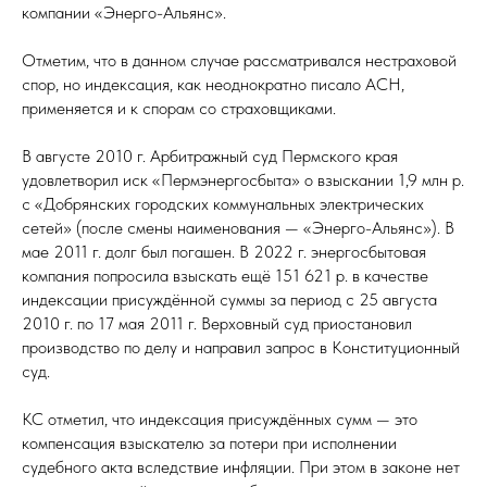
компании «Энерго-Альянс».
Отметим, что в данном случае рассматривался нестраховой
спор, но индексация, как неоднократно писало АСН,
применяется и к спорам со страховщиками.
В августе 2010 г. Арбитражный суд Пермского края
удовлетворил иск «Пермэнергосбыта» о взыскании 1,9 млн р.
с «Добрянских городских коммунальных электрических
сетей» (после смены наименования — «Энерго-Альянс»). В
мае 2011 г. долг был погашен. В 2022 г. энергосбытовая
компания попросила взыскать ещё 151 621 р. в качестве
индексации присуждённой суммы за период с 25 августа
2010 г. по 17 мая 2011 г. Верховный суд приостановил
производство по делу и направил запрос в Конституционный
суд.
КС отметил, что индексация присуждённых сумм — это
компенсация взыскателю за потери при исполнении
судебного акта вследствие инфляции. При этом в законе нет