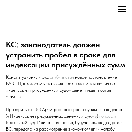
КС: законодатель должен
устранить пробел в сроке для
индексации присуждённых сумм
Конституционный суд
опубликовал
новое постановление
№31-П, в котором установил срок подачи заявления об
индексации присуждённых судом денег, пишет портал
pravo.ru.
Проверить ст. 183 Арбитражного процессуального кодекса
(«Индексация присуждённых денежных сумм»)
попросил
Верховный суд. Ирина Подносова, будучи зампредседателя
ВС, передала на рассмотрение экономколлегии жалобу