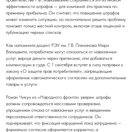
эффективности штрафов — для компаний эта практика по-
прежнему прибыльна. Он считает, что повышение штрафов
может изменить ситуацию, но окончательно решить проблему
поможет только жесткий контроль, включая отзыв лицензий и
публикацию черных списков.
Как напомнила доцент РЭУ им. Г.В. Плеханова Мери
Валишвили, потребители могут отказаться от навязанных
услуг, вернув деньги через претензию, или добиваться
компенсации в суде. С 1 сентября вступят в силу поправки к
закону «О защите прав потребителей», запрещающие
оформление «автоматического согласия» на дополнительные
товары и услуги.
Роман Чикун из «Народного фронта» уверен: штрафы
должны сопровождаться массовыми проверками,
упрощением отказа от навязанных услуг и введением
персональной ответственности сотрудников. Он
подчеркивает, что фиксация нарушений пока затруднена —
формально согласие оформляется корректно, а