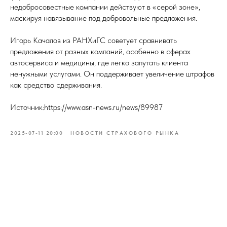
недобросовестные компании действуют в «серой зоне»,
маскируя навязывание под добровольные предложения.
Игорь Качалов из РАНХиГС советует сравнивать
предложения от разных компаний, особенно в сферах
автосервиса и медицины, где легко запутать клиента
ненужными услугами. Он поддерживает увеличение штрафов
как средство сдерживания.
Источник:https://www.asn-news.ru/news/89987
2025-07-11 20:00
НОВОСТИ СТРАХОВОГО РЫНКА