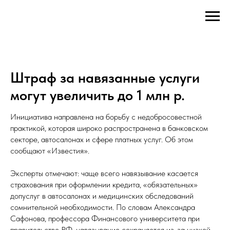
Штраф за навязанные услуги
могут увеличить до 1 млн р.
Инициатива направлена на борьбу с недобросовестной
практикой, которая широко распространена в банковском
секторе, автосалонах и сфере платных услуг. Об этом
сообщают «Известия».
Эксперты отмечают: чаще всего навязывание касается
страхования при оформлении кредита, «обязательных»
допуслуг в автосалонах и медицинских обследований
сомнительной необходимости. По словам Александра
Сафонова, профессора Финансового университета при
правительстве РФ, навязывание сохраняется из-за низкой