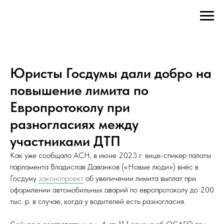
Юристы Госдумы дали добро на
повышение лимита по
Европротоколу при
разногласиях между
участниками ДТП
Как уже сообщало АСН, в июне 2023 г. вице-спикер палаты
парламента Владислав Даванков («Новые люди») внёс в
Госдуму
законопроект
об увеличении лимита выплат при
оформлении автомобильных аварий по европротоколу до 200
тыс. р. в случае, когда у водителей есть разногласия.