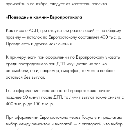
произойти в сентябре, следует из картотеки проекта.
«Подводные камни» Европротокола
Как писало АСН, при отсутствии разногласий — по общему
правилу — потолок по Европротоколу составляет 400 тыс. р.
Правда есть и другие исключения.
К примеру, если при оформлении по Европротоколу указать
среди пострадавшего при ДТП имущества не только
автомобили, но и, например, смартфон, то можно вообще
остаться без выплат.
Если оформление электронного Европротокола начать
позднее 60 минут после ДТП, то лимит выплат также снизят с
400 тыс. р. до 100 тыс. р.
При оформлении Европротокола через Госуслуги предлагают
выбор между ремонтом и выплатой — с оговоркой, что выбор