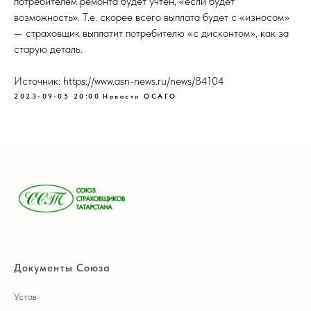
потребителем ремонта будет учтён, «если будет
возможность». Т.е. скорее всего выплата будет с «износом»
— страховщик выплатит потребителю «с дисконтом», как за
старую деталь.
Источник: https://www.asn-news.ru/news/84104
2023-09-05 20:00
Новости ОСАГО
Документы Союза
Устав