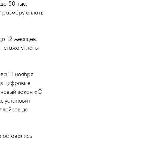
до 50 тыс.
у размеру оплаты
до 12 месяцев.
т стажа уплаты
ва 11 ноября
ез цифровые
 новый закон «О
, установит
плейсов до
р оставались