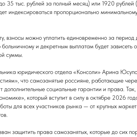
до 35 тыс. рублей за полный месяц) или 1920 рублей (
удет индексироваться пропорционально минимальном
у, взносы можно уплатить единовременно за период 
 больничному и декретным выплатам будет зависеть о
ой суммы.
льника юридического отдела «Консоли» Арина Юсупо
стиям», что самозанятые россияне, работающие чер
т дополнительные социальные гарантии и права. Так,
номике», который вступит в силу в октябре 2026 года
боты для всех участников рынка — от крупных маркет
ов.
ван защитить права самозанятых, которые до сих по