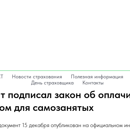
СТ
Новости страхования
Полезная информация
День страховщика
Контакты
т подписал закон об оплач
ом для самозанятых
документ 15 декабря опубликован на официальном ин