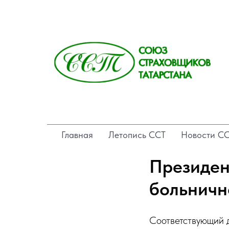
Главная
Летопись ССТ
Новости С
Президен
больничн
Соответствующий 