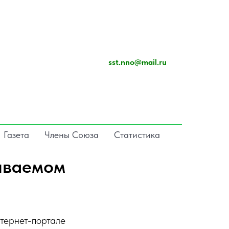
sst.nno@mail.ru
Газета
Члены Союза
Статистика
иваемом
тернет-портале