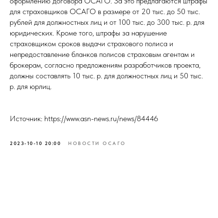
оформлению договора ОСАГО. За это предлагаются штрафы
для страховщиков ОСАГО в размере от 20 тыс. до 50 тыс.
рублей для должностных лиц и от 100 тыс. до 300 тыс. р. для
юридических. Кроме того, штрафы за нарушение
страховщиком сроков выдачи страхового полиса и
непредоставление бланков полисов страховым агентам и
брокерам, согласно предложениям разработчиков проекта,
должны составлять 10 тыс. р. для должностных лиц и 50 тыс.
р. для юрлиц.
Источник: https://www.asn-news.ru/news/84446
2023-10-10 20:00
НОВОСТИ ОСАГО