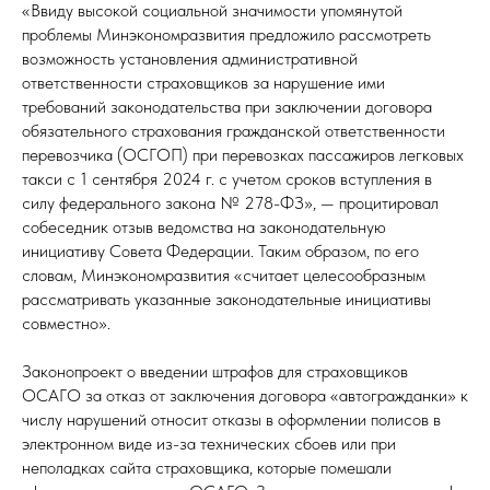
«Ввиду высокой социальной значимости упомянутой
проблемы Минэкономразвития предложило рассмотреть
возможность установления административной
ответственности страховщиков за нарушение ими
требований законодательства при заключении договора
обязательного страхования гражданской ответственности
перевозчика (ОСГОП) при перевозках пассажиров легковых
такси с 1 сентября 2024 г. с учетом сроков вступления в
силу федерального закона № 278-ФЗ», — процитировал
собеседник отзыв ведомства на законодательную
инициативу Совета Федерации. Таким образом, по его
словам, Минэкономразвития «считает целесообразным
рассматривать указанные законодательные инициативы
совместно».
Законопроект о введении штрафов для страховщиков
ОСАГО за отказ от заключения договора «автогражданки» к
числу нарушений относит отказы в оформлении полисов в
электронном виде из-за технических сбоев или при
неполадках сайта страховщика, которые помешали