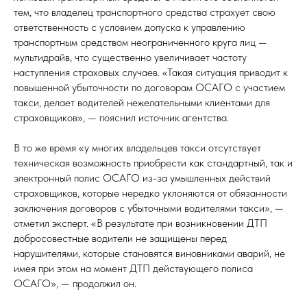
тем, что владелец транспортного средства страхует свою
ответственность с условием допуска к управлению
транспортным средством неограниченного круга лиц —
мультидрайв, что существенно увеличивает частоту
наступления страховых случаев. «Такая ситуация приводит к
повышенной убыточности по договорам ОСАГО с участием
такси, делает водителей нежелательными клиентами для
страховщиков», — пояснил источник агентства.
В то же время «у многих владельцев такси отсутствует
техническая возможность приобрести как стандартный, так и
электронный полис ОСАГО из-за умышленных действий
страховщиков, которые нередко уклоняются от обязанности
заключения договоров с убыточными водителями такси», —
отметил эксперт. «В результате при возникновении ДТП
добросовестные водители не защищены перед
нарушителями, которые становятся виновниками аварий, не
имея при этом на момент ДТП действующего полиса
ОСАГО», — продолжил он.