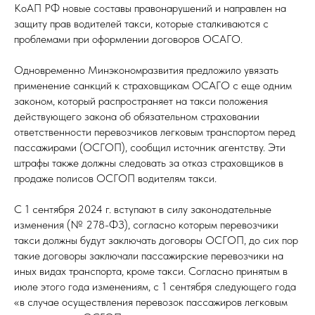
КоАП РФ новые составы правонарушений и направлен на
защиту прав водителей такси, которые сталкиваются с
проблемами при оформлении договоров ОСАГО.
Одновременно Минэкономразвития предложило увязать
применение санкций к страховщикам ОСАГО с еще одним
законом, который распространяет на такси положения
действующего закона об обязательном страховании
ответственности перевозчиков легковым транспортом перед
пассажирами (ОСГОП), сообщил источник агентству. Эти
штрафы также должны следовать за отказ страховщиков в
продаже полисов ОСГОП водителям такси.
С 1 сентября 2024 г. вступают в силу законодательные
изменения (№ 278-ФЗ), согласно которым перевозчики
такси должны будут заключать договоры ОСГОП, до сих пор
такие договоры заключали пассажирские перевозчики на
иных видах транспорта, кроме такси. Согласно принятым в
июле этого года изменениям, с 1 сентября следующего года
«в случае осуществления перевозок пассажиров легковым