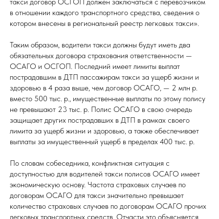
такси договор ОСГОП должен заключаться с перевозчиком
в отношении каждого транспортного средства, сведения о
котором внесены в региональный реестр легковых такси».
Таким образом, водители такси должны будут иметь два
обязательных договора страхования ответственности —
ОСАГО и ОСГОП. Последний имеет лимиты выплат
пострадавшим в ДТП пассажирам такси за ущерб жизни и
здоровью в 4 раза выше, чем договор ОСАГО, — 2 млн р.
вместо 500 тыс. р., имущественные выплаты по этому полису
не превышают 23 тыс. р. Полис ОСАГО в свою очередь
защищает других пострадавших в ДТП в рамках своего
лимита за ущерб жизни и здоровью, а также обеспечивает
выплаты за имущественный ущерб в пределах 400 тыс. р.
По словам собеседника, конфликтная ситуация с
доступностью для водителей такси полисов ОСАГО имеет
экономическую основу. Частота страховых случаев по
договорам ОСАГО для такси значительно превышает
количество страховых случаев по договорам ОСАГО прочих
легковых транспортных средств. Отчасти это объясняется