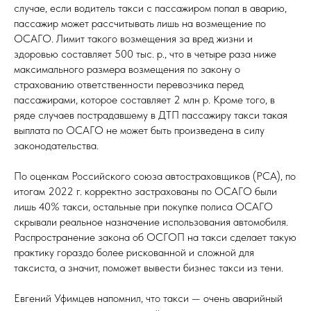
случае, если водитель такси с пассажиром попал в аварию,
пассажир может рассчитывать лишь на возмещение по
ОСАГО. Лимит такого возмещения за вред жизни и
здоровью составляет 500 тыс. р., что в четыре раза ниже
максимального размера возмещения по закону о
страхованию ответственности перевозчика перед
пассажирами, которое составляет 2 млн р. Кроме того, в
ряде случаев пострадавшему в ДТП пассажиру такси такая
выплата по ОСАГО не может быть произведена в силу
законодательства.
По оценкам Российского союза автостраховщиков (РСА), по
итогам 2022 г. корректно застрахованы по ОСАГО были
лишь 40% такси, остальные при покупке полиса ОСАГО
скрывали реальное назначение использования автомобиля.
Распространение закона об ОСГОП на такси сделает такую
практику гораздо более рискованной и сложной для
таксиста, а значит, поможет вывести бизнес такси из тени.
Евгений Уфимцев напомнил, что такси — очень аварийный