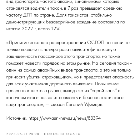
вид транспорта: частота аварий, виновниками которых
становятся водители такси, в 7 раз превышает среднюю
частоту ДТП по стране. Доля таксистов, стабильно
демонстрирующих безаварийное вождение составила по
итогам 2022 г. всего 12%.
«Принятие закона о распространении ОСГОП на такси не
только позволит в четыре раза повысить финансовую
защищенность пассажиров этого транспорта, но также
поможет навести порядок на этом рынке. На сегодня такси -
один из самых аварийных видов транспорта, а это не только
приносит убытки страховщикам, но и представляет опасность
для всех участников дорожного движения. Повышение
прозрачности этого рынка, вывод его из “серой зоны” в
конечном итоге позволит повысить и безопасность этого
вида транспорта», — сказал Евгений Уфимцев.
Источник: https://www.asn-news.ru/news/83394
2023-06-21 20:00
НОВОСТИ ОСАГО