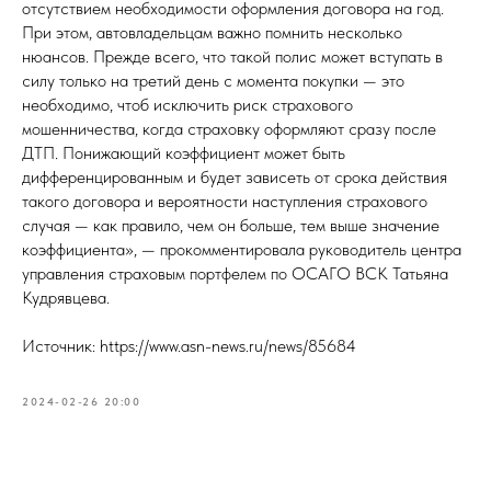
отсутствием необходимости оформления договора на год.
При этом, автовладельцам важно помнить несколько
нюансов. Прежде всего, что такой полис может вступать в
силу только на третий день с момента покупки — это
необходимо, чтоб исключить риск страхового
мошенничества, когда страховку оформляют сразу после
ДТП. Понижающий коэффициент может быть
дифференцированным и будет зависеть от срока действия
такого договора и вероятности наступления страхового
случая — как правило, чем он больше, тем выше значение
коэффициента», — прокомментировала руководитель центра
управления страховым портфелем по ОСАГО ВСК Татьяна
Кудрявцева.
Источник: https://www.asn-news.ru/news/85684
2024-02-26 20:00