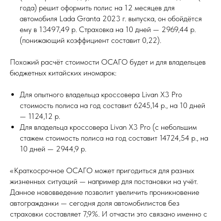
года) решит оформить полис на 12 месяцев для
автомобиля Lada Granta 2023 г. выпуска, он обойдётся
ему в 13497,49 р. Страховка на 10 дней — 2969,44 р.
(понижающий коэффициент составит 0,22).
Похожий расчёт стоимости ОСАГО будет и для владельцев
бюджетных китайских иномарок:
Для опытного владельца кроссовера Livan X3 Pro
стоимость полиса на год составит 6245,14 р., на 10 дней
— 1124,12 р.
Для владельца кроссовера Livan X3 Pro (с небольшим
стажем стоимость полиса на год составит 14724,54 р., на
10 дней — 2944,9 р.
«Краткосрочное ОСАГО может пригодиться для разных
жизненных ситуаций — например для постановки на учёт.
Данное нововведение позволит увеличить проникновение
автогражданки — сегодня доля автомобилистов без
страховки составляет 7,9%. И отчасти это связано именно с