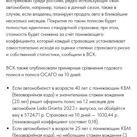
востребован среди россиян, редко использующих свои
автомобили, например, только в дачный сезон, также в
случае, если владелец планирует продать авто в ближайшие
несколько месяцев. Покрытие по таким полисам будет
полностью идентично стандартной страховке, при этом,
стоимость будет снижена за счёт понижающего
коэффициента, который каждый страховщик устанавливает
самостоятельно исходя из оценки степени страхового риска
и собственной статистики, сообщили в ВСК.
ВСК также опубликовали примерные сравнения годового
полиса и полиса ОСАГО на 10 дней:
Если автомобилист в возрасте 40 лет с понижающим КБМ
(безаварийная езда) и значительным стажем вождения
(20 лет) решит оформить полис на 12 месяцев для
автомобиля Lada Granta 2023 г. выпуска, он обойдётся
ему в 5724,71 р. Страховка на 10 дней — 1030,44 р.
(понижающий коэффициент составит 0,18).
Если автомобилист в возрасте 25 лет с понижающим КБМ
(безаварийная езда), но небольшим стажем вождения (3