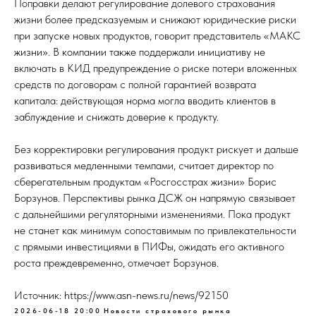
Поправки делают регулирование долевого страхования
жизни более предсказуемым и снижают юридические риски
при запуске новых продуктов, говорит представитель «МАКС
жизни». В компании также поддержали инициативу не
включать в КИД предупреждение о риске потери вложенных
средств по договорам с полной гарантией возврата
капитала: действующая норма могла вводить клиентов в
заблуждение и снижать доверие к продукту.
Без корректировки регулирования продукт рискует и дальше
развиваться медленными темпами, считает директор по
сберегательным продуктам «Росгосстрах жизни» Борис
Борзунов. Перспективы рынка ДСЖ он напрямую связывает
с дальнейшими регуляторными изменениями. Пока продукт
не станет как минимум сопоставимым по привлекательности
с прямыми инвестициями в ПИФы, ожидать его активного
роста преждевременно, отмечает Борзунов.
Источник: https://www.asn-news.ru/news/92150
2026-06-18 20:00
Новости страхового рынка