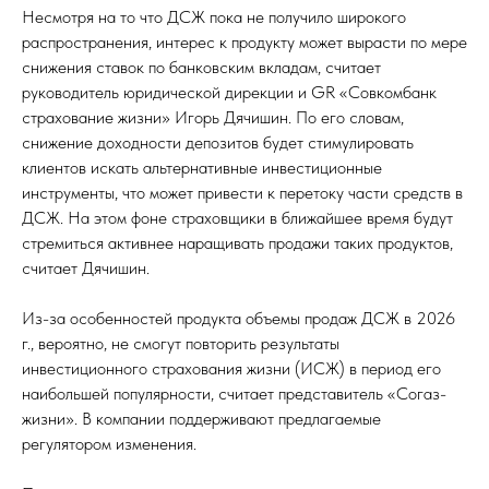
Несмотря на то что ДСЖ пока не получило широкого
распространения, интерес к продукту может вырасти по мере
снижения ставок по банковским вкладам, считает
руководитель юридической дирекции и GR «Совкомбанк
страхование жизни» Игорь Дячишин. По его словам,
снижение доходности депозитов будет стимулировать
клиентов искать альтернативные инвестиционные
инструменты, что может привести к перетоку части средств в
ДСЖ. На этом фоне страховщики в ближайшее время будут
стремиться активнее наращивать продажи таких продуктов,
считает Дячишин.
Из-за особенностей продукта объемы продаж ДСЖ в 2026
г., вероятно, не смогут повторить результаты
инвестиционного страхования жизни (ИСЖ) в период его
наибольшей популярности, считает представитель «Согаз-
жизни». В компании поддерживают предлагаемые
регулятором изменения.