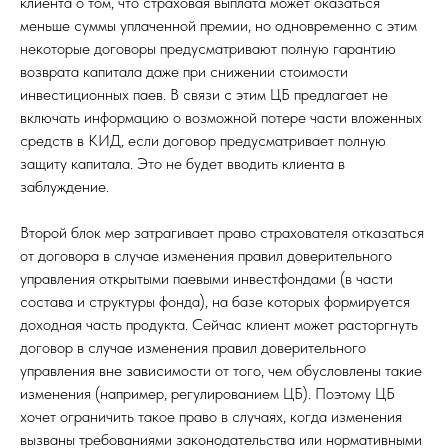
клиента о том, что страховая выплата может оказаться
меньше суммы уплаченной премии, но одновременно с этим
некоторые договоры предусматривают полную гарантию
возврата капитала даже при снижении стоимости
инвестиционных паев. В связи с этим ЦБ предлагает не
включать информацию о возможной потере части вложенных
средств в КИД, если договор предусматривает полную
защиту капитала. Это не будет вводить клиента в
заблуждение.
Второй блок мер затрагивает право страхователя отказаться
от договора в случае изменения правил доверительного
управления открытыми паевыми инвестфондами (в части
состава и структуры фонда), на базе которых формируется
доходная часть продукта. Сейчас клиент может расторгнуть
договор в случае изменения правил доверительного
управления вне зависимости от того, чем обусловлены такие
изменения (например, регулированием ЦБ). Поэтому ЦБ
хочет ограничить такое право в случаях, когда изменения
вызваны требованиями законодательства или нормативными