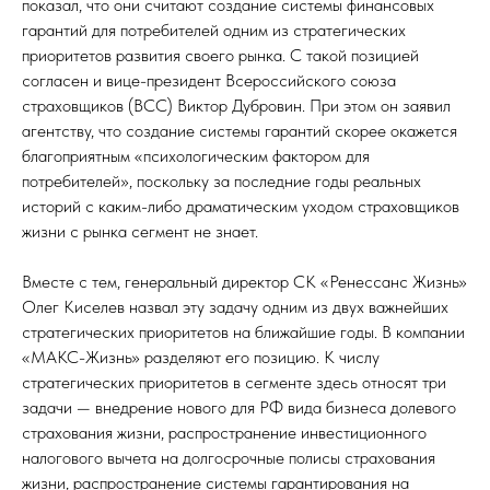
показал, что они считают создание системы финансовых
гарантий для потребителей одним из стратегических
приоритетов развития своего рынка. С такой позицией
согласен и вице-президент Всероссийского союза
страховщиков (ВСС) Виктор Дубровин. При этом он заявил
агентству, что создание системы гарантий скорее окажется
благоприятным «психологическим фактором для
потребителей», поскольку за последние годы реальных
историй с каким-либо драматическим уходом страховщиков
жизни с рынка сегмент не знает.
Вместе с тем, генеральный директор СК «Ренессанс Жизнь»
Олег Киселев назвал эту задачу одним из двух важнейших
стратегических приоритетов на ближайшие годы. В компании
«МАКС-Жизнь» разделяют его позицию. К числу
стратегических приоритетов в сегменте здесь относят три
задачи — внедрение нового для РФ вида бизнеса долевого
страхования жизни, распространение инвестиционного
налогового вычета на долгосрочные полисы страхования
жизни, распространение системы гарантирования на