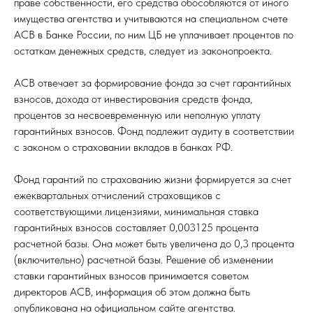
праве собственности, его средства обособляются от иного
имущества агентства и учитываются на специальном счете
АСВ в Банке России, по ним ЦБ не уплачивает процентов по
остаткам денежных средств, следует из законопроекта.
АСВ отвечает за формирование фонда за счет гарантийных
взносов, дохода от инвестирования средств фонда,
процентов за несвоевременную или неполную уплату
гарантийных взносов. Фонд подлежит аудиту в соответствии
с законом о страховании вкладов в банках РФ.
Фонд гарантий по страхованию жизни формируется за счет
ежеквартальных отчислений страховщиков с
соответствующими лицензиями, минимальная ставка
гарантийных взносов составляет 0,003125 процента
расчетной базы. Она может быть увеличена до 0,3 процента
(включительно) расчетной базы. Решение об изменении
ставки гарантийных взносов принимается советом
директоров АСВ, информация об этом должна быть
опубликована на официальном сайте агентства.