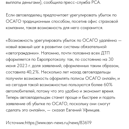
выплаты деньгами), сообщила пресс-служба РСА.
Если автовладелец предпочитает урегулировать убыток по
ОСАГО традиционным способом, посетив офис страховой
компании, такая возможность для него сохранится.
«Возможность урегулировать убыток по ОСАГО удалённо —
новый важный шаг в развитии системы обязательной
«автогражданки». Напомню, почти половина всех ДТП
оформляется по Европротоколу: так, по состоянию на 30
июня 2023 г. доля заявлений, оформленных таким образом,
составила 40,2%. Несколько лет назад автовладельцы
получили возможность оформлять полисы ОСАГО онлайн, и
на сегодня такой возможностью пользуются более 60%
автолюбителей, потому что это удобно и экономит время.
Теперь автовладельцам станет проще и быстрее и подать
заявление об убытке по ОСАГО, поскольку они смогут
сделать это онлайн», — сказал Евгений Уфимцев.
Источник:https://www.asn-news.ru/news/83619