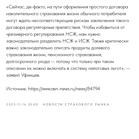
«Сейчас, де-факто, на пути оформления простого договора
накопительного страхования жизни обычного потребителя
могут ждать несоответствующие рискам заключения такого
договора регуляторные препятствия. Чтобы избавиться от
чрезмерного регулирования НСЖ, нам нужно
законодательно разделить НСЖ и ИСЖ. Также критически
важно законодательно описать продукты долевого
страхования жизни, пенсионного страхования,
долгосрочного ухода — потому что только при таком
описании их можно включать в систему налоговых льгот», —
заявил Уфимцев.
Источник: https://www.asn-news.ru/news/84794
2023-11-16 20:00
НОВОСТИ СТРАХОВОГО РЫНКА